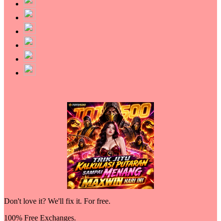
Don't love it? We'll fix it. For free.
100% Free Exchanges.