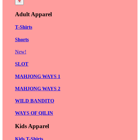
Adult Apparel
T-Shirts
Shorts
New!
SLOT
MAHJONG WAYS 1
MAHJONG WAYS 2
WILD BANDITO
WAYS OF QILIN
Kids Apparel
Kids T-Shirts