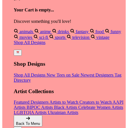
Your Cart is empty...
Discover something you'll love!
animals
anime
drinks
fantasy
food
funny
movies
sci-fi
sports
television
vintage
Shop All Designs
Shop Designs
Shop All Designs
New Tees on Sale
Newest Designers
Tag
Directory
Artist Collections
Featured Designers
Artists to Watch
Creators to Watch
AAPI
Artists
BIPOC Artists
Black Artists
Celebrate Women Artists
LGBTQIA Artists
Ukrainian Artists
Back To Menu