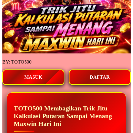
BY: TOTO500
MASUK
DAFTAR
TOTO500 Membagikan Trik Jitu
Kalkulasi Putaran Sampai Menang
Maxwin Hari Ini