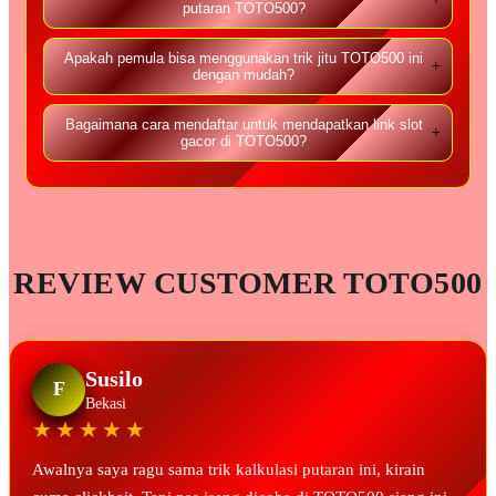
putaran TOTO500?
Apakah pemula bisa menggunakan trik jitu TOTO500 ini
+
dengan mudah?
Bagaimana cara mendaftar untuk mendapatkan link slot
+
gacor di TOTO500?
REVIEW CUSTOMER TOTO500
Susilo
F
Bekasi
★★★★★
Awalnya saya ragu sama trik kalkulasi putaran ini, kirain