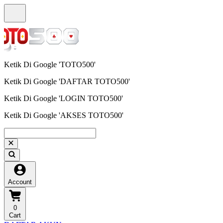
Ketik Di Google 'TOTO500'
Ketik Di Google 'DAFTAR TOTO500'
Ketik Di Google 'LOGIN TOTO500'
Ketik Di Google 'AKSES TOTO500'
Account
0
Cart